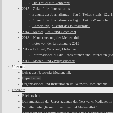
Die Trailer zur Konferenz
2015 – Zukunft des Journalismus
Zukunft des Journalismus – Tag 1 (Fokus Praxis, 12.2.1
Zukunft des Journalismus – Tag 2 (Fokus Wissenschaft, 
Anmeldung „Zukunft des Journalismus“
2014 – Medien, Ethik und Geschlecht
2013 – Neuvermessung der Medienethik
Fotos von der Jahrestagung 2013
2012 – Echtheit, Wahrheit, Ehrlichkeit
Informationen für die Referentinnen und Referenten (F
2011 – Medien- und Zivilgesellschaft
Über uns
Beirat des Netzwerks Medienethik
Expert:innen
Organisationen und Institutionen im Netzwerk Medienethik
Literatur
Bücherschau
Dokumentation der Jahrestagungen des Netzwerks Medienethik
Schriftenreihe „Kommunikations- und Medienethik“