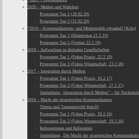
2020 – Medien und Wahrheit
Programm Tag 1 (20.02.20)
Programm Tag 2 (21.02.20)
*2019 – Kommunikations- und Medienethik reloaded? [Köln]
Programm Tag 1 (Donnerstag 21.2.19)
Programm Tag 2 (Freitag 22.2.19)
2018 – Aufwachsen in digitalen Gesellschaften
Programm Tag 1 (Fokus Praxis, 22.2.18)
Programm Tag 2 (Fokus Wissenschaft, 23.2.18)
2017 – Integration durch Medien
Programm Tag 1 (Fokus Praxis, 16.2.17)
Programm Tag 2 (Fokus Wissenschaft, 17.2.17)
Anmeldung „Integration durch Medien“ – für Nachzügl
2016 – Macht der strategischen Kommunikation
Thema und Tagungsprofil #nm16
Programm Tag 1 (Fokus Praxis, 18.2.16)
Programm Tag 2 (Fokus Wissenschaft, 19.2.16)
Referentinnen und Referenten
Anmeldung „Die Macht der strategischen Kommunikati