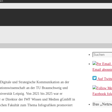
m)
Suchen
nach:
Email abonni
Auf Twitte
 Digitale und Strategische Kommunikation an der
ationswissenschaft an der TU Braunschweig und
niversität Leipzig. Von 2021 bis 2025 war er
Facebook fol
war er Direktor der IWF Wissen und Medien gGmbH in
Das „Netzw
lichen Fakultät zum Thema Infografiken promoviert