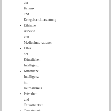
der
Krisen-
und
Kriegsberichterstattung
Ethische
Aspekte
von
Medieninnovationen
Ethik
der
Künstlichen
Intelligenz
Künstliche
Intelligenz
im
Journalismus
Privatheit
und
Öffentlichkeit
Gemeinwohl,