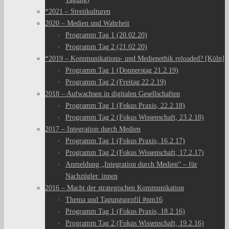
*2021 – Streitkulturen
2020 – Medien und Wahrheit
Programm Tag 1 (20.02.20)
Programm Tag 2 (21.02.20)
*2019 – Kommunikations- und Medienethik reloaded? [Köln]
Programm Tag 1 (Donnerstag 21.2.19)
Programm Tag 2 (Freitag 22.2.19)
2018 – Aufwachsen in digitalen Gesellschaften
Programm Tag 1 (Fokus Praxis, 22.2.18)
Programm Tag 2 (Fokus Wissenschaft, 23.2.18)
2017 – Integration durch Medien
Programm Tag 1 (Fokus Praxis, 16.2.17)
Programm Tag 2 (Fokus Wissenschaft, 17.2.17)
Anmeldung „Integration durch Medien“ – für
Nachzügler_innen
2016 – Macht der strategischen Kommunikation
Thema und Tagungsprofil #nm16
Programm Tag 1 (Fokus Praxis, 18.2.16)
Programm Tag 2 (Fokus Wissenschaft, 19.2.16)