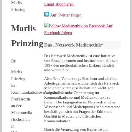
Marlis
Email abonnieren
Prinzing
Auf Twitter folgen
Marlis
Auf
Facebook folgen
Prinzing
Das „Netzwerk Medienethik“
Das Netzwerk Medienethik ist eine Initiative
von Einzelpersonen und Institutionen, die seit
Dr.
1997 den medienkritischen Diskurs bündelt
und vorantreibt.
Marlis
Als offene Vernetzungs-Plattform und als freie
Prinzing
Arbeitsgemeinschaft widmet sich das Netzwerk
ist
Medienethik der gesellschaftlich wichtigen
Kommunikationswissenschaftlerin,
Aufgabe, ethische Orientierung im
Kommunikations- und Medienkontext zu
Professorin
liefern. Die Engagierten im Netzwerk sind in
an der
Wissenschaft und Medienpraxis beheimatet und
beschäftigen sich mit Fragen der Ethik und
Macromedia
Qualität in Medien und öffentlicher
Hochschule
Kommunikation.
in
Durch die Vernetzung von Expertise aus