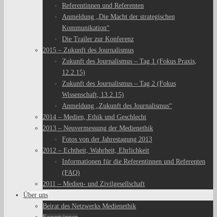
Referentinnen und Referenten
Anmeldung „Die Macht der strategischen
Kommunikation“
Die Trailer zur Konferenz
2015 – Zukunft des Journalismus
Zukunft des Journalismus – Tag 1 (Fokus Praxis,
12.2.15)
Zukunft des Journalismus – Tag 2 (Fokus
Wissenschaft, 13.2.15)
Anmeldung „Zukunft des Journalismus“
2014 – Medien, Ethik und Geschlecht
2013 – Neuvermessung der Medienethik
Fotos von der Jahrestagung 2013
2012 – Echtheit, Wahrheit, Ehrlichkeit
Informationen für die Referentinnen und Referenten
(FAQ)
2011 – Medien- und Zivilgesellschaft
Über uns
Beirat des Netzwerks Medienethik