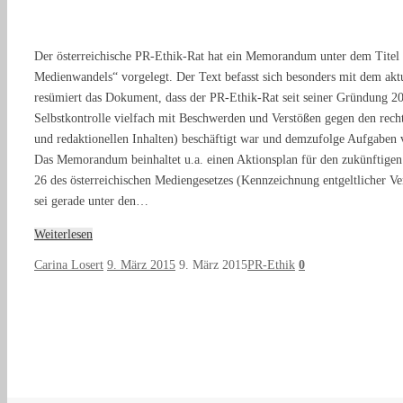
Der österreichische PR-Ethik-Rat hat ein Memorandum unter dem Titel
Medienwandels“ vorgelegt. Der Text befasst sich besonders mit dem akt
resümiert das Dokument, dass der PR-Ethik-Rat seit seiner Gründung 200
Selbstkontrolle vielfach mit Beschwerden und Verstößen gegen den rec
und redaktionellen Inhalten) beschäftigt war und demzufolge Aufgabe
Das Memorandum beinhaltet u.a. einen Aktionsplan für den zukünftigen
26 des österreichischen Mediengesetzes (Kennzeichnung entgeltlicher Ve
sei gerade unter den…
Weiterlesen
Carina Losert
9. März 2015
9. März 2015
PR-Ethik
0