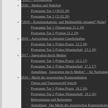
2020 – Medien und Wahrheit
Programm Tag 1 (20.02.20)
Programm Tag 2 (21.02.20)
*2019 – Kommunikations- und Medienethik reloaded? [Köln]
Programm Tag 1 (Donnerstag 21.2.19)
Programm Tag 2 (Freitag 22.2.19)
2018 – Aufwachsen in digitalen Gesellschaften
Programm Tag 1 (Fokus Praxis, 22.2.18)
Programm Tag 2 (Fokus Wissenschaft, 23.2.18)
2017 – Integration durch Medien
Programm Tag 1 (Fokus Praxis, 16.2.17)
Programm Tag 2 (Fokus Wissenschaft, 17.2.17)
Anmeldung „Integration durch Medien“ – für Nachzügl
2016 – Macht der strategischen Kommunikation
Thema und Tagungsprofil #nm16
Programm Tag 1 (Fokus Praxis, 18.2.16)
Programm Tag 2 (Fokus Wissenschaft, 19.2.16)
Referentinnen und Referenten
Anmeldung „Die Macht der strategischen Kommunikati