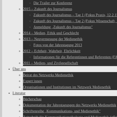
Die Trailer zur Konferenz
2015 – Zukunft des Journalismus
Zukunft des Journalismus – Tag 1 (Fokus Praxis, 12.2.1
Zukunft des Journalismus – Tag 2 (Fokus Wissenschaft, 
Anmeldung „Zukunft des Journalismus“
2014 – Medien, Ethik und Geschlecht
2013 – Neuvermessung der Medienethik
Fotos von der Jahrestagung 2013
2012 – Echtheit, Wahrheit, Ehrlichkeit
Informationen für die Referentinnen und Referenten (F
2011 – Medien- und Zivilgesellschaft
Über uns
Beirat des Netzwerks Medienethik
Expert:innen
Organisationen und Institutionen im Netzwerk Medienethik
Literatur
Bücherschau
Dokumentation der Jahrestagungen des Netzwerks Medienethik
Schriftenreihe „Kommunikations- und Medienethik“