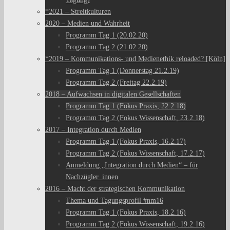
*2021 – Streitkulturen
2020 – Medien und Wahrheit
Programm Tag 1 (20.02.20)
Programm Tag 2 (21.02.20)
*2019 – Kommunikations- und Medienethik reloaded? [Köln]
Programm Tag 1 (Donnerstag 21.2.19)
Programm Tag 2 (Freitag 22.2.19)
2018 – Aufwachsen in digitalen Gesellschaften
Programm Tag 1 (Fokus Praxis, 22.2.18)
Programm Tag 2 (Fokus Wissenschaft, 23.2.18)
2017 – Integration durch Medien
Programm Tag 1 (Fokus Praxis, 16.2.17)
Programm Tag 2 (Fokus Wissenschaft, 17.2.17)
Anmeldung „Integration durch Medien“ – für
Nachzügler_innen
2016 – Macht der strategischen Kommunikation
Thema und Tagungsprofil #nm16
Programm Tag 1 (Fokus Praxis, 18.2.16)
Programm Tag 2 (Fokus Wissenschaft, 19.2.16)