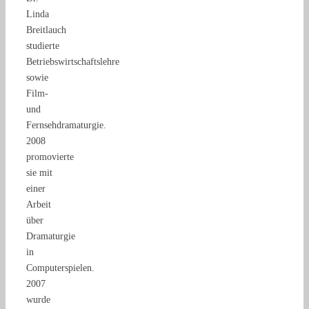
Linda
Breitlauch
studierte
Betriebswirtschaftslehre
sowie
Film-
und
Fernsehdramaturgie.
2008
promovierte
sie mit
einer
Arbeit
über
Dramaturgie
in
Computerspielen.
2007
wurde