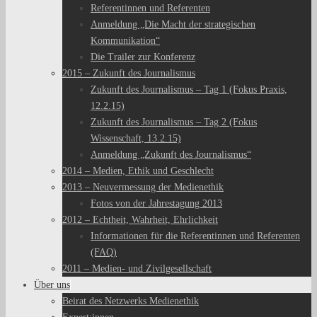
Referentinnen und Referenten
Anmeldung „Die Macht der strategischen
Kommunikation“
Die Trailer zur Konferenz
2015 – Zukunft des Journalismus
Zukunft des Journalismus – Tag 1 (Fokus Praxis,
12.2.15)
Zukunft des Journalismus – Tag 2 (Fokus
Wissenschaft, 13.2.15)
Anmeldung „Zukunft des Journalismus“
2014 – Medien, Ethik und Geschlecht
2013 – Neuvermessung der Medienethik
Fotos von der Jahrestagung 2013
2012 – Echtheit, Wahrheit, Ehrlichkeit
Informationen für die Referentinnen und Referenten
(FAQ)
2011 – Medien- und Zivilgesellschaft
Über uns
Beirat des Netzwerks Medienethik