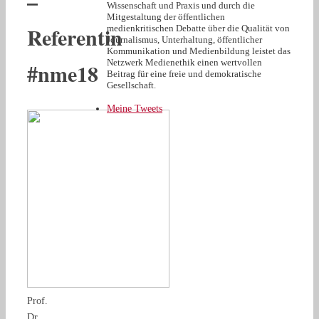
–
Wissenschaft und Praxis und durch die
Mitgestaltung der öffentlichen
Referentin
medienkritischen Debatte über die Qualität von
Journalismus, Unterhaltung, öffentlicher
Kommunikation und Medienbildung leistet das
Netzwerk Medienethik einen wertvollen
#nme18
Beitrag für eine freie und demokratische
Gesellschaft.
Meine Tweets
Prof.
Dr.