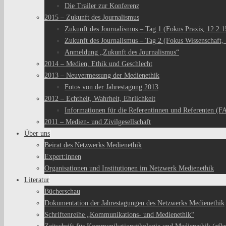
Die Trailer zur Konferenz
2015 – Zukunft des Journalismus
Zukunft des Journalismus – Tag 1 (Fokus Praxis, 12.2.1
Zukunft des Journalismus – Tag 2 (Fokus Wissenschaft, 
Anmeldung „Zukunft des Journalismus“
2014 – Medien, Ethik und Geschlecht
2013 – Neuvermessung der Medienethik
Fotos von der Jahrestagung 2013
2012 – Echtheit, Wahrheit, Ehrlichkeit
Informationen für die Referentinnen und Referenten (F
2011 – Medien- und Zivilgesellschaft
Über uns
Beirat des Netzwerks Medienethik
Expert:innen
Organisationen und Institutionen im Netzwerk Medienethik
Literatur
Bücherschau
Dokumentation der Jahrestagungen des Netzwerks Medienethik
Schriftenreihe „Kommunikations- und Medienethik“