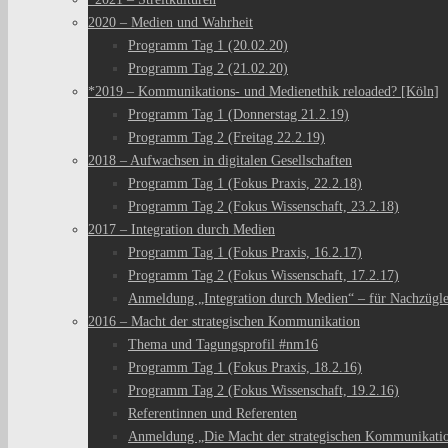
2020 – Medien und Wahrheit
Programm Tag 1 (20.02.20)
Programm Tag 2 (21.02.20)
*2019 – Kommunikations- und Medienethik reloaded? [Köln]
Programm Tag 1 (Donnerstag 21.2.19)
Programm Tag 2 (Freitag 22.2.19)
2018 – Aufwachsen in digitalen Gesellschaften
Programm Tag 1 (Fokus Praxis, 22.2.18)
Programm Tag 2 (Fokus Wissenschaft, 23.2.18)
2017 – Integration durch Medien
Programm Tag 1 (Fokus Praxis, 16.2.17)
Programm Tag 2 (Fokus Wissenschaft, 17.2.17)
Anmeldung „Integration durch Medien“ – für Nachzügl
2016 – Macht der strategischen Kommunikation
Thema und Tagungsprofil #nm16
Programm Tag 1 (Fokus Praxis, 18.2.16)
Programm Tag 2 (Fokus Wissenschaft, 19.2.16)
Referentinnen und Referenten
Anmeldung „Die Macht der strategischen Kommunikati